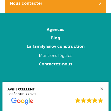
Nous contacter
Agences
Blog
La family Enov construction
Mentions légales
Contactez-nous
Newsletter
Avis EXCELLENT
Basée sur 33 avis
Email
*
Souscrire