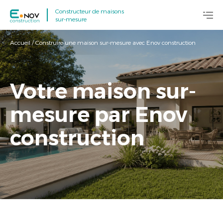
Constructeur de maisons
sur-mesure
Accueil
/
Construire une maison sur-mesure avec Enov construction
Votre maison sur-
mesure par Enov
construction