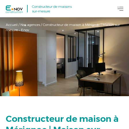
Constructeur de maisons
sur-mesure
Accueil
/
Nos agences
/
Constructeur de maison à Mérignac | Maison sur
mesure – Enov
Constructeur de maison à