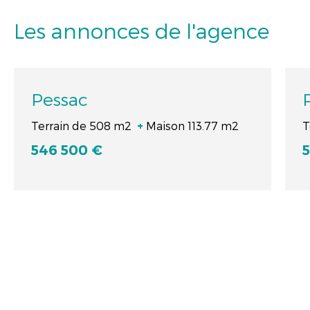
Les annonces de l'agence
Pessac
Terrain de 508 m2
Maison 113.77 m2
T
+
546 500 €
5