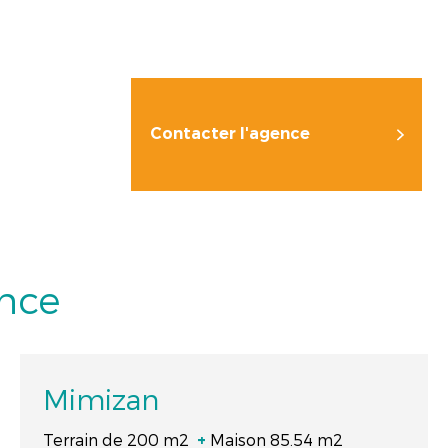
Contacter l'agence
ence
Mimizan
Terrain de 200 m2
Maison 85.54 m2
+