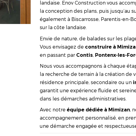
landaise. Enov Construction vous accom
la conception des plans, puis jusqu’au s
également à Biscarrosse, Parentis-en-Bo
sur la côte landaise.
Envie de nature, de balades sur les plage
Vous envisagez de
construire à Mimiz
en passant par
,
Contis
Pontenx-les-Fo
Nous vous accompagnons à chaque éta
la recherche de terrain à la création de
résidence principale, secondaire ou un
i
garantit une expérience fluide et serein
dans les démarches administratives.
Avec notre
, 
équipe dédiée à Mimizan
accompagnement personnalisé, en prena
une démarche engagée et respectueuse