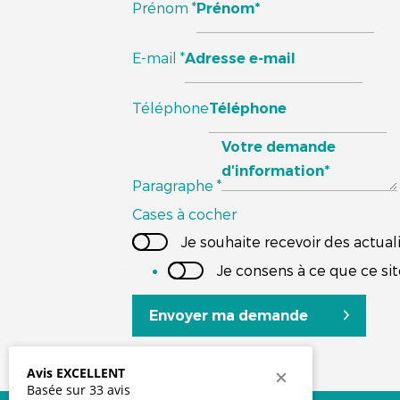
Prénom
*
E-mail
*
Téléphone
Paragraphe
*
Cases à cocher
Je souhaite recevoir des actuali
Je consens à ce que ce si
Envoyer ma demande
Avis EXCELLENT
Basée sur 33 avis