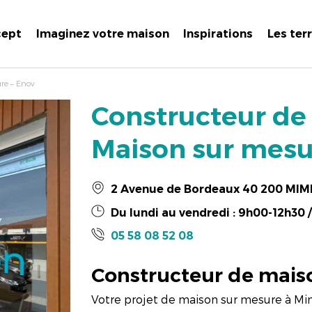
cept
Imaginez votre maison
Inspirations
Les ter
re – Enov
Constructeur de
Maison sur mesu
2 Avenue de Bordeaux 40 200 MI
Du lundi au vendredi : 9h00-12h30 
05 58 08 52 08
Constructeur de mais
Votre projet de maison sur mesure à Mimi