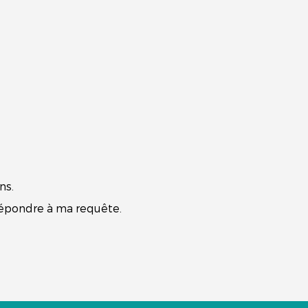
ns.
 répondre à ma requête.