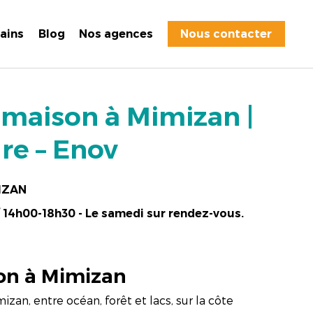
rains
Blog
Nos agences
Nous contacter
 maison à Mimizan |
re – Enov
MIZAN
/ 14h00-18h30 - Le samedi sur rendez-vous.
on à Mimizan
zan, entre océan, forêt et lacs, sur la côte