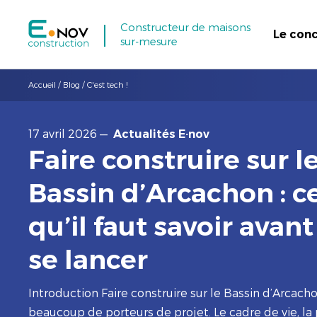
Constructeur de maisons
Le con
sur-mesure
Accueil
/
Blog
/
C'est tech !
17 avril 2026
—
Actualités E·nov
Faire construire sur l
Bassin d’Arcachon : c
qu’il faut savoir avant
se lancer
Introduction Faire construire sur le Bassin d’Arcacho
beaucoup de porteurs de projet. Le cadre de vie, la