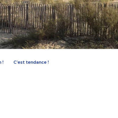
 !
C'est tendance !