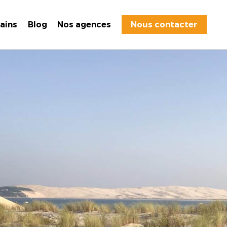
rains
Blog
Nos agences
Nous contacter