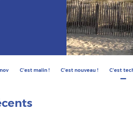
·nov
C'est malin !
C'est nouveau !
C'est tech
récents