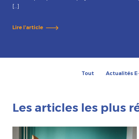
[…]
Lire l'article
Tout
Actualités E
Les articles les plus 