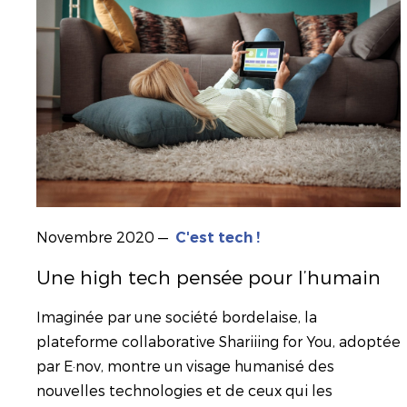
Novembre 2020
—
C'est tech !
Une high tech pensée pour l’humain
Imaginée par une société bordelaise, la
plateforme collaborative Shariiing for You, adoptée
par E·nov, montre un visage humanisé des
nouvelles technologies et de ceux qui les