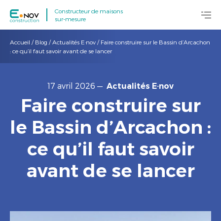
Constructeur de maisons
sur-mesure
Accueil
/
Blog
/
Actualités E·nov
/
Faire construire sur le Bassin d’Arcachon
: ce qu’il faut savoir avant de se lancer
17 avril 2026
—
Actualités E·nov
Faire construire sur
le Bassin d’Arcachon :
ce qu’il faut savoir
avant de se lancer