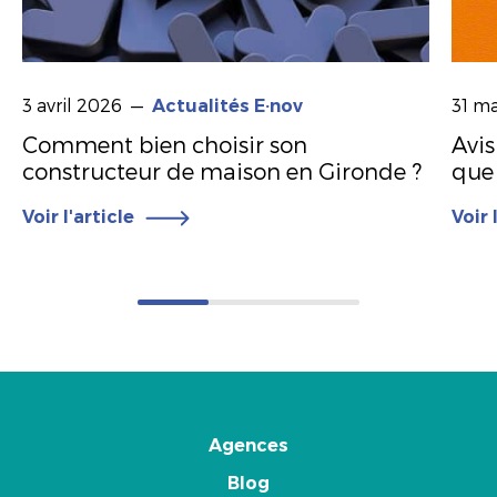
3 avril 2026 —
31 m
Actualités E·nov
Comment bien choisir son
Avis
constructeur de maison en Gironde ?
que 
Voir l'article
Voir 
Agences
Blog