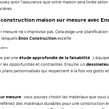
ouvez avoir l’assurance que votre maison sera livrée selon 
cières.
la construction maison sur mesure avec En
 mesure ne s’improvise pas. Cela exige une planification p
r lesquels
excelle.
Enov Construction
 plans :
e par une
. L’équipe
étude approfondie de la faisabilité
er les opportunités et contraintes. Ensuite, un
dessinateu
 plans personnalisés qui respectent à la fois vos goûts et 
, vous pouvez choisir les matériaux que vous 
sur mesure
référiez des matériaux durables pour une construction é