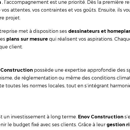
, l’accompagnement est une priorité. Dès la première re
n
s attentes, vos contraintes et vos goûts. Ensuite, ils vo
re projet.
ntreprise met à disposition ses
dessinateurs et homepla
des
qui réalisent vos aspirations. Chaqu
plans sur mesure
que client.
possède une expertise approfondie des spé
 Construction
nisme, de réglementation ou même des conditions climati
e toutes les normes locales, tout en s’intégrant harmo
t un investissement à long terme.
s’
Enov Construction
nir le budget fixé avec ses clients. Grâce à leur
gestion r