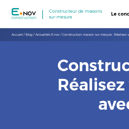
Constructeur de maisons
Le con
sur-mesure
Accueil
/
Blog
/
Actualités E·nov
/
Construction maison sur mesure : Réalisez 
Construc
Réalisez
ave