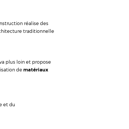
onstruction réalise des
chitecture traditionnelle
 va plus loin et propose
lisation de
matériaux
e et du