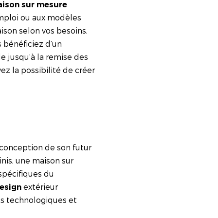
aison sur mesure
emploi ou aux modèles
ison selon vos besoins,
s bénéficiez d’un
e jusqu’à la remise des
vez la possibilité de créer
 conception de son futur
nis, une maison sur
spécifiques du
extérieur
esign
ts technologiques et