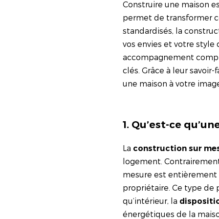
Construire une maison es
permet de transformer ce
standardisés, la constru
vos envies et votre style 
accompagnement complet t
clés. Grâce à leur savoir-f
une maison à votre image
1. Qu’est-ce qu’u
La
construction sur me
logement. Contrairement 
mesure est entièrement c
propriétaire. Ce type de 
qu’intérieur, la
dispositi
énergétiques de la maiso