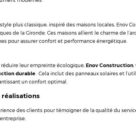
n style plus classique, inspiré des maisons locales, Enov C
ques de la Gironde. Ces maisons allient le charme de l’ar
es pour assurer confort et performance énergétique.
 réduire leur empreinte écologique,
,
Enov Construction
. Cela inclut des panneaux solaires et l’uti
ction durable
antissant un confort optimal.
réalisations
rience des clients pour témoigner de la qualité du servic
entreprise.