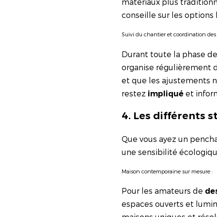
matériaux plus traditionn
conseille sur les options
Suivi du chantier et coordination des 
Durant toute la phase d
organise régulièrement 
et que les ajustements n
restez
et infor
impliqué
4. Les différents 
Que vous ayez un penchan
une sensibilité écologiq
Maison contemporaine sur mesure :
Pour les amateurs de
de
espaces ouverts et lumine
maisons uniques et rés