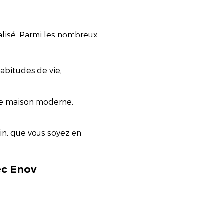
alisé. Parmi les nombreux
abitudes de vie,
une maison moderne,
ain, que vous soyez en
ec Enov