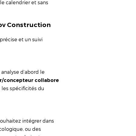
le calendrier et sans
ov Construction
récise et un suivi
 analyse d’abord le
r/concepteur collabore
les spécificités du
souhaitez intégrer dans
cologique, ou des