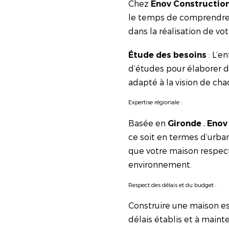
Chez
Enov Constructio
le temps de comprendre vo
dans la réalisation de vot
: L’e
Étude des besoins
d’études pour élaborer 
adapté à la vision de cha
Expertise régionale :
Basée en
,
Gironde
Enov
ce soit en termes d’urba
que votre maison respect
environnement.
Respect des délais et du budget :
Construire une maison es
délais établis et à mainte