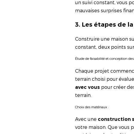
un suivi constant, vous p
mauvaises surprises finan
3. Les étapes de 
Construire une maison sur
constant, deux points su
Étude de faisabilité et conception des
Chaque projet commenc
terrain choisi pour évalu
pour créer des
avec vous
terrain.
Choix des matériaux :
Avec une
construction 
votre maison. Que vous p