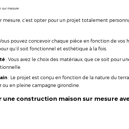
 sur mesure :
sur mesure, c’est opter pour un projet totalement personn
Vous pouvez concevoir chaque pièce en fonction de vos h
ur qu’il soit fonctionnel et esthétique à la fois.
: Vous avez le choix des matériaux, que ce soit pour 
té
tionnelle.
: Le projet est conçu en fonction de la nature du terr
ain
er ou en pleine campagne girondine.
ir une construction maison sur mesure av