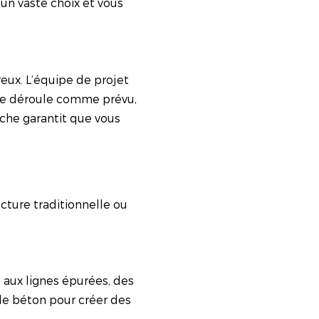
 un vaste choix et vous
reux. L’équipe de projet
 se déroule comme prévu,
che garantit que vous
cture traditionnelle ou
aux lignes épurées, des
 le béton pour créer des