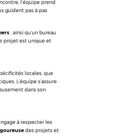
ncontre, l’équipe prend
us guident pas à pas
, ainsi qu’un bureau
ners
e projet est unique et
cificités locales, que
ques. L’équipe s’assure
nieusement dans son
engage à respecter les
des projets et
igoureuse