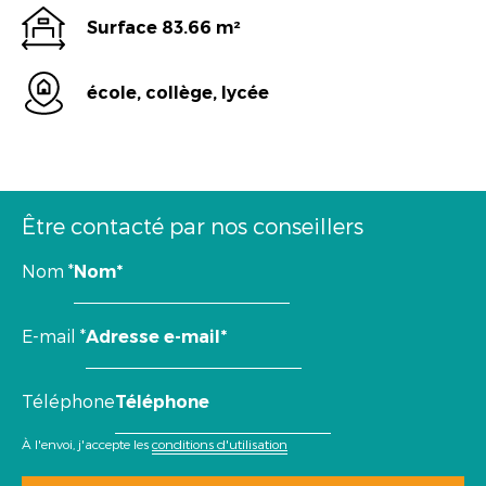
Surface 83.66 m²
école, collège, lycée
Être contacté par nos conseillers
Nom
*
E-mail
*
Téléphone
À l'envoi, j'accepte les
conditions d'utilisation