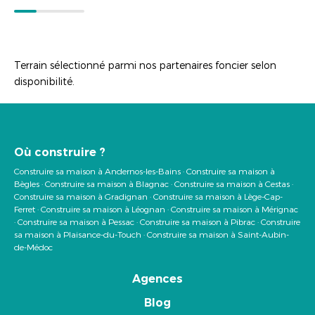
Terrain sélectionné parmi nos partenaires foncier selon
disponibilité.
Où construire ?
Construire sa maison à Andernos-les-Bains
·
Construire sa maison à
Bègles
·
Construire sa maison à Blagnac
·
Construire sa maison à Cestas
·
Construire sa maison à Gradignan
·
Construire sa maison à Lège-Cap-
Ferret
·
Construire sa maison à Léognan
·
Construire sa maison à Mérignac
·
Construire sa maison à Pessac
·
Construire sa maison à Pibrac
·
Construire
sa maison à Plaisance-du-Touch
·
Construire sa maison à Saint-Aubin-
de-Médoc
Agences
Blog