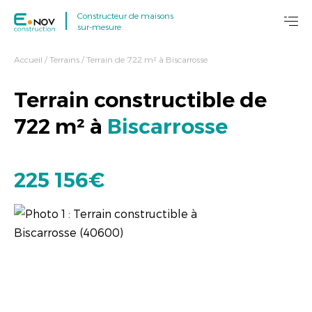
Constructeur de maisons
sur-mesure
Accueil
/
Terrains
/
Terrain de 722 m² à Biscarrosse
Terrain constructible de
722
m² à
Biscarrosse
225 156€