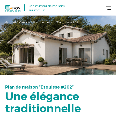
Constructeur de maisons
sur-mesure
Accueil
/
Maisons
/
Plan de maison “Esquisse #202”
Plan de maison “Esquisse #202”
Une élégance
traditionnelle