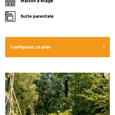
Maison à étage
Suite parentale
Configurez ce plan