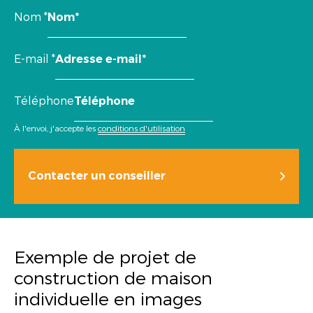
Nom
*
E-mail
*
Téléphone
À l'envoi, j'accepte les
conditions d'utilisation
Contacter un conseiller
Exemple de projet de
construction de maison
individuelle en images