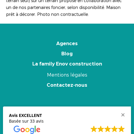
terrain seul) sur un terrain proposé en collaboration avec
un de nos partenaires foncier, selon disponibilité. Maison
prêt à décorer. Photo non contractuelle.
Agences
Blog
La family Enov construction
Mentions légales
Contactez-nous
Newsletter
Avis EXCELLENT
Basée sur 33 avis
Email
*