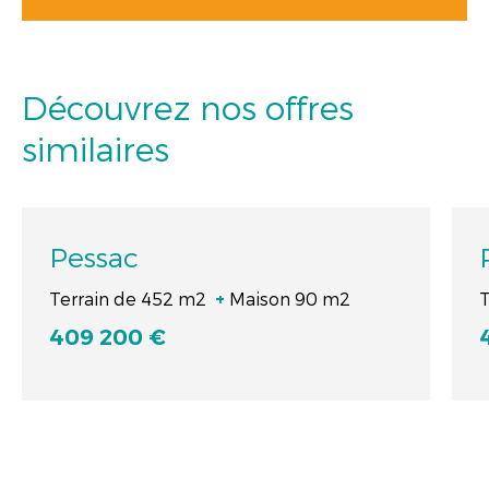
Découvrez nos offres
similaires
Pessac
Terrain de 452 m2
Maison 90 m2
T
+
409 200 €